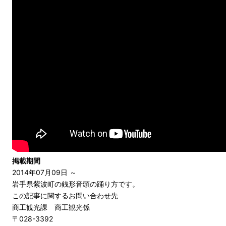
掲載期間
2014年07月09日 ～
岩手県紫波町の銭形音頭の踊り方です。
この記事に関するお問い合わせ先
商工観光課 商工観光係
〒028-3392