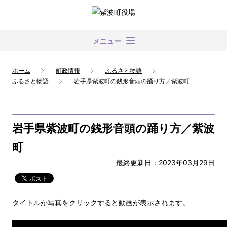
メニュー
ホーム
町政情報
ふるさと物語
ふるさと物語
岩手県紫波町の銭形音頭の踊り方／紫波町
岩手県紫波町の銭形音頭の踊り方／紫波
町
最終更新日：2023年03月29日
タイトルか写真をクリックすると動画が表示されます。