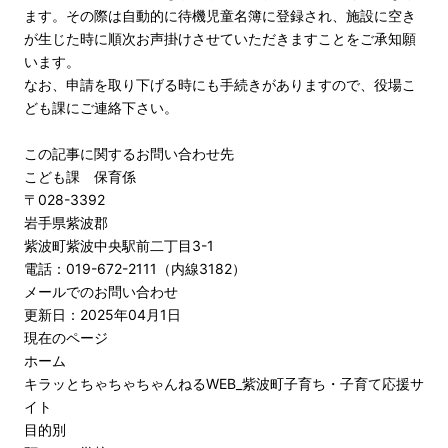
ます。その際は自動的に待機児童名簿に登録され、施設に空き
が生じた時に順次お声掛けさせていただきますことをご承知願
います。
なお、申請を取り下げる時にも手続きがありますので、役場こ
ども課にご連絡下さい。
この記事に関するお問い合わせ先
こども課 保育係
〒028-3392
岩手県紫波郡
紫波町紫波中央駅前二丁目3-1
電話：019-672-2111（内線3182）
メールでのお問い合わせ
更新日：2025年04月1日
現在のページ
ホーム
キラッとちゃちゃちゃんねるWEB_紫波町子育ち・子育て応援サ
イト
目的別