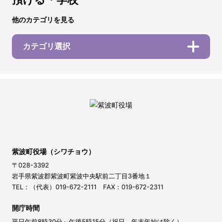
他のカテゴリを見る
カテゴリ選択
紫波町役場（シワチョウ）
〒028-3392
岩手県紫波郡紫波町紫波中央駅前二丁目3番地１
TEL：（代表）019-672-2111 FAX：019-672-2311
開庁時間
平日午前8時30分～午後5時15分（祝日、年末年始は除く）