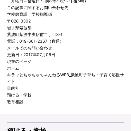
（月曜日～金曜日 午前8時30分～午後5時）
この記事に関するお問い合わせ先
学校教育課 学校指導係
〒028-3392
岩手県紫波郡
紫波町紫波中央駅前二丁目3-1
電話：019-601-2367（直通）
メールでのお問い合わせ
更新日：2017年07月06日
現在のページ
ホーム
キラッとちゃちゃちゃんねるWEB_紫波町子育ち・子育て応援サ
イト
目的別
預ける・学校
教育相談
預ける・学校