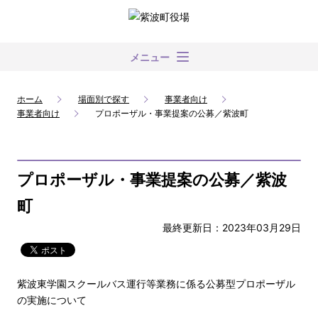
メニュー
ホーム
場面別で探す
事業者向け
事業者向け
プロポーザル・事業提案の公募／紫波町
プロポーザル・事業提案の公募／紫波
町
最終更新日：2023年03月29日
紫波東学園スクールバス運行等業務に係る公募型プロポーザル
の実施について