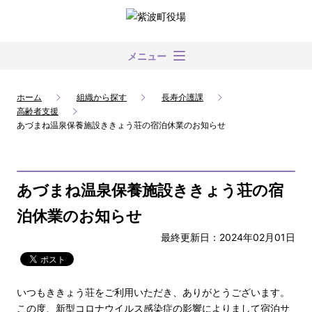
メニュー
ホーム
組織から探す
長寿介護課
高齢者支援
あづまね温泉保養施設ききょう荘の宿泊休業のお知らせ
あづまね温泉保養施設ききょう荘の宿
泊休業のお知らせ
最終更新日：2024年02月01日
いつもききょう荘をご利用いただき、ありがとうございます。
この度、新型コロナウイルス感染症の影響によりまして宿泊サ