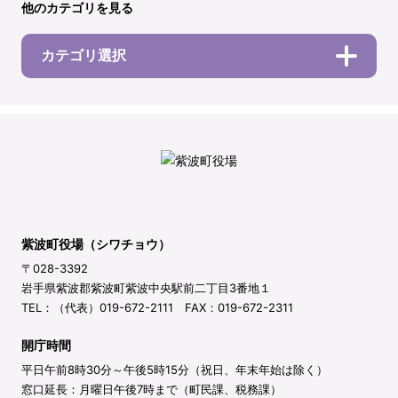
他のカテゴリを見る
カテゴリ選択
紫波町役場（シワチョウ）
〒028-3392
岩手県紫波郡紫波町紫波中央駅前二丁目3番地１
TEL：（代表）019-672-2111 FAX：019-672-2311
開庁時間
平日午前8時30分～午後5時15分（祝日、年末年始は除く）
窓口延長：月曜日午後7時まで（町民課、税務課）