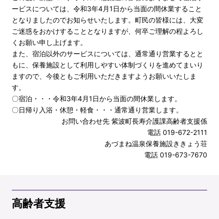
ービスについては、令和3年4月1日から当面の間休業すること
となりましたのでお知らせいたします。町民の皆様には、大変
ご迷惑をおかけすることとなりますが、何卒ご理解の程よろし
くお願い申し上げます。
また、宿泊以外のサービスについては、通常通り営業するとと
もに、保養施設として利用しやすい体制づくりを進めてまいり
ますので、今後ともご利用いただきますようお願いいたしま
す。
〇宿泊・・・令和3年4月1日から当面の間休業します。
〇日帰り入浴・休憩・軽食・・・通常通り営業します。
お問い合わせ先 紫波町長寿介護課高齢者支援係
電話 019-672-2111
あづまね温泉保養施設ききょう荘
電話 019-673-7670
高齢者支援