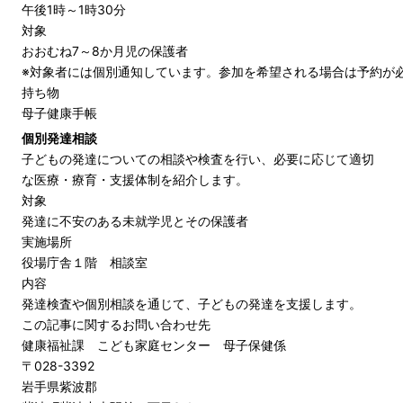
午後1時～1時30分
対象
おおむね7～8か月児の保護者
※対象者には個別通知しています。参加を希望される場合は予約が
持ち物
母子健康手帳
個別発達相談
子どもの発達についての相談や検査を行い、必要に応じて適切
な医療・療育・支援体制を紹介します。
対象
発達に不安のある未就学児とその保護者
実施場所
役場庁舎１階 相談室
内容
発達検査や個別相談を通じて、子どもの発達を支援します。
この記事に関するお問い合わせ先
健康福祉課 こども家庭センター 母子保健係
〒028-3392
岩手県紫波郡