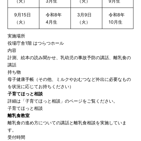
（火）
3月生
（火）
9月生
9月15日
令和8年
3月9日
令和8年
（火）
4月生
（火）
10月生
実施場所
役場庁舎1階 はつらつホール
内容
計測、絵本の読み聞かせ、乳幼児の事故予防の講話、離乳食の
講話
持ち物
母子健康手帳（その他、ミルクやおむつなど外出に必要なもの
を状況に応じてお持ちください）
子育てほっと相談
詳細は「子育てほっと相談」のページをご覧ください。
子育てほっと相談
離乳食教室
離乳食の進め方についての講話と離乳食相談を実施していま
す。
受付時間