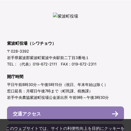
紫波町役場（シワチョウ）
〒028-3392
岩手県紫波郡紫波町紫波中央駅前二丁目3番地１
TEL：（代表）019-672-2111 FAX：019-672-2311
開庁時間
平日午前8時30分～午後5時15分（祝日、年末年始は除く）
窓口延長：月曜日午後7時まで（町民課、税務課）
岩手中央農協紫波町役場公金派出所 午前9時～午後3時30分
交通アクセス
このウェブサイトでは、サイトの利便性向上を目的にクッキーを