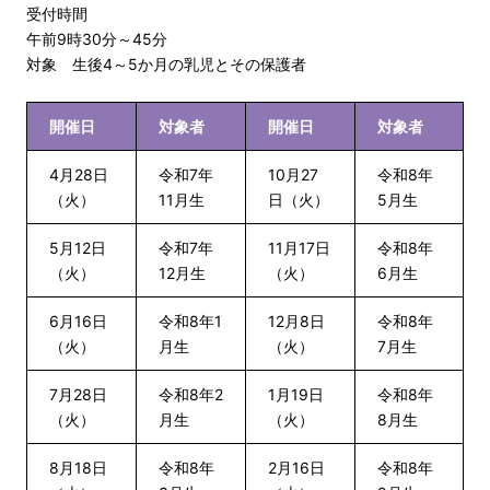
受付時間
午前9時30分～45分
対象 生後4～5か月の乳児とその保護者
開催日
対象者
開催日
対象者
4月28日
令和7年
10月27
令和8年
（火）
11月生
日（火）
5月生
5月12日
令和7年
11月17日
令和8年
（火）
12月生
（火）
6月生
6月16日
令和8年1
12月8日
令和8年
（火）
月生
（火）
7月生
7月28日
令和8年2
1月19日
令和8年
（火）
月生
（火）
8月生
8月18日
令和8年
2月16日
令和8年