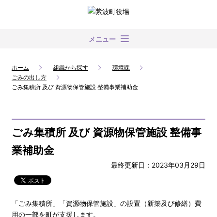
メニュー
ホーム
組織から探す
環境課
ごみの出し方
ごみ集積所 及び 資源物保管施設 整備事業補助金
ごみ集積所 及び 資源物保管施設 整備事
業補助金
最終更新日：2023年03月29日
「ごみ集積所」「資源物保管施設」の設置（新築及び修繕）費
用の一部を町が支援します。