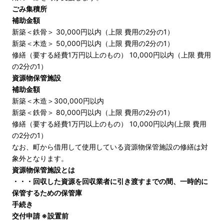
ごみ集積所
補助金額
新築＜鉄骨＞ 30,000円以内（上限 費用の2分の1）
新築＜木造＞ 50,000円以内（上限 費用の2分の1）
修繕（要する経費1万円以上のもの） 10,000円以内（上限 費用
の2分の1）
資源物保管施設
補助金額
新築＜木造＞300,000円以内
新築＜鉄骨＞ 80,000円以内（上限 費用の2分の1）
修繕（要する経費1万円以上のもの） 10,000円以内(上限 費用
の2分の1）
なお、町から借用して使用している資源物保管施設の修繕は対
象外となります。
資源物保管施設とは
・・・
回収した資源を回収業者に引き渡すまでの間、一時的に
保管するための保管庫
手続き
交付申請
※設置前