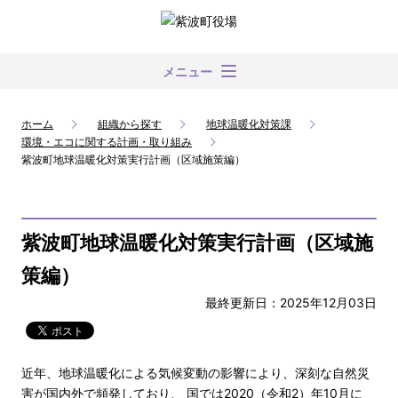
メニュー
ホーム
組織から探す
地球温暖化対策課
環境・エコに関する計画・取り組み
紫波町地球温暖化対策実行計画（区域施策編）
紫波町地球温暖化対策実行計画（区域施
策編）
最終更新日：2025年12月03日
近年、地球温暖化による気候変動の影響により、深刻な自然災
害が国内外で頻発しており、 国では2020（令和2）年10月に