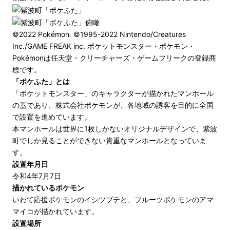
©2022 Pokémon. ©1995-2022 Nintendo/Creatures
Inc./GAME FREAK inc. ポケットモンスター・ポケモン・
Pokémonは任天堂・クリーチャーズ・ゲームフリークの登録商
標です。
「ポケふた」とは
「ポケットモンスター」のキャラクターが描かれたマンホール
の蓋であり、株式会社ポケモンが、各地域の誘客を目的に全国
で設置を進めています。
本マンホールは世界に1枚しかないオリジナルデザインで、紫波
町でしか見ることができない貴重なマンホールとなっていま
す。
設置年月日
令和4年7月7日
描かれているポケモン
いわて応援ポケモンのイシツブテと、フルーツポケモンのアマ
マイコが描かれています。
設置場所