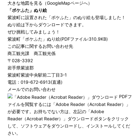
大きな地図を見る（GoogleMapページへ）
「ポケふた」ぬり絵
紫波町に設置された「ポケふた」のぬり絵も登場しました！
ぬり絵は下からダウンロードできます。
ぜひ挑戦してみましょう！
紫波町「ポケふた」ぬり絵(PDFファイル:310.9KB)
この記事に関するお問い合わせ先
商工観光課 商工観光係
〒028-3392
岩手県紫波郡
紫波町紫波中央駅前二丁目3-1
電話：019-672-6913(直通)
メールでのお問い合わせ
PDFフ
ァイルを閲覧するには「Adobe Reader（Acrobat Reader）」
が必要です。お持ちでない方は、左記の「Adobe
Reader（Acrobat Reader）」ダウンロードボタンをクリック
して、ソフトウェアをダウンロードし、インストールしてくだ
さい。