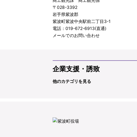
商工観光課 商工観光係
〒028-3392
岩手県紫波郡
紫波町紫波中央駅前二丁目3-1
電話：019-672-6913(直通)
メールでのお問い合わせ
企業支援・誘致
他のカテゴリを見る