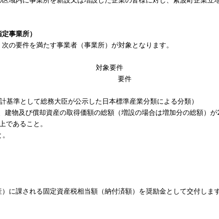
指定事業所）
、次の要件を満たす事業者（事業所）が対象となります。
対象要件
要件
統計基準として総務大臣が公示した日本標準産業分類による分類）
、建物及び償却資産の取得価額の総額（増設の場合は増加分の総額）が2,
以上であること。
と。
産）に課される固定資産税相当額（納付済額）を奨励金として交付しま
）