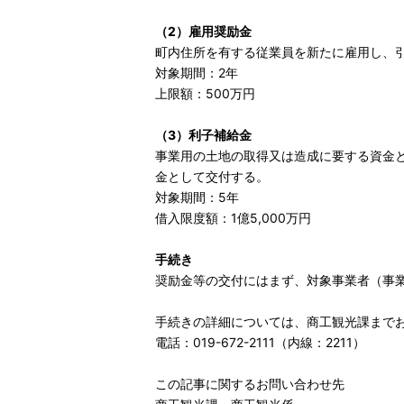
（2）雇用奨励金
町内住所を有する従業員を新たに雇用し、引
対象期間：2年
上限額：500万円
（3）利子補給金
事業用の土地の取得又は造成に要する資金と
金として交付する。
対象期間：5年
借入限度額：1億5,000万円
手続き
奨励金等の交付にはまず、対象事業者（事
手続きの詳細については、商工観光課まで
電話：019-672-2111（内線：2211）
この記事に関するお問い合わせ先