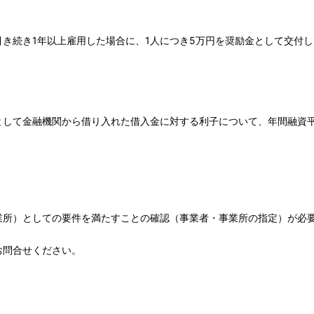
き続き1年以上雇用した場合に、1人につき5万円を奨励金として交付
して金融機関から借り入れた借入金に対する利子について、年間融資平均残
業所）としての要件を満たすことの確認（事業者・事業所の指定）が必
お問合せください。