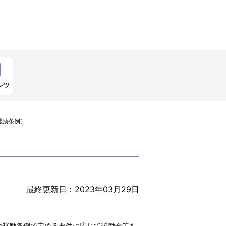
ンツ
奨励条例）
最終更新日：2023年03月29日
地奨励条例で定める要件に応じて奨励金等を