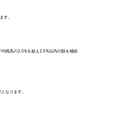
します。
高の2.0%を超え2.5%以内の額を補給
要となります。