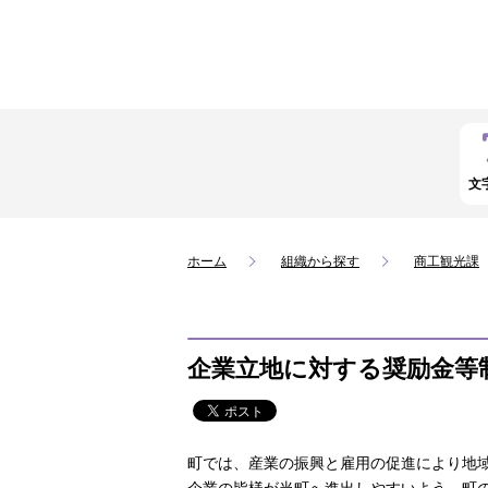
文
ホーム
組織から探す
商工観光課
企業立地に対する奨励金等
町では、産業の振興と雇用の促進により地
企業の皆様が当町へ進出しやすいよう、町