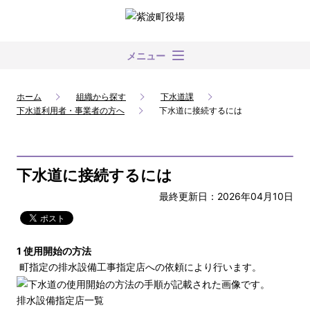
メニュー
ホーム
組織から探す
下水道課
下水道利用者・事業者の方へ
下水道に接続するには
下水道に接続するには
最終更新日：2026年04月10日
1 使用開始の方法
町指定の排水設備工事指定店への依頼により行います。
排水設備指定店一覧