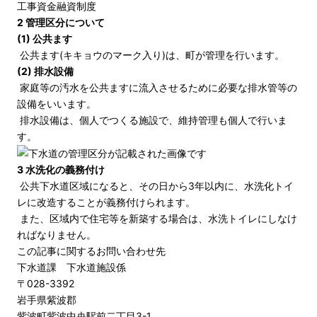
工事資金融資制度
2 管理区分について
(1) 公共ます
公共ます(キキョウのマーク入り)は、町が管理を行います。
(2) 排水設備
家庭等の汚水を公共ますに流入させるために必要な排水管等の
設備をいいます。
排水設備は、個人でつくる施設で、維持管理も個人で行いま
す。
3 水洗化の義務付け
公共下水道区域になると、その日から3年以内に、水洗化トイ
レに改造することが義務付けられます。
また、区域内で住宅等を新築する場合は、水洗トイレにしなけ
ればなりません。
この記事に関するお問い合わせ先
下水道課 下水道施設係
〒028-3392
岩手県紫波郡
紫波町紫波中央駅前二丁目3-1