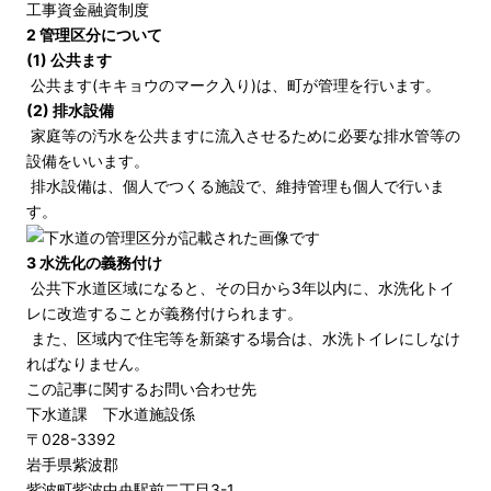
工事資金融資制度
2 管理区分について
(1) 公共ます
公共ます(キキョウのマーク入り)は、町が管理を行います。
(2) 排水設備
家庭等の汚水を公共ますに流入させるために必要な排水管等の
設備をいいます。
排水設備は、個人でつくる施設で、維持管理も個人で行いま
す。
3 水洗化の義務付け
公共下水道区域になると、その日から3年以内に、水洗化トイ
レに改造することが義務付けられます。
また、区域内で住宅等を新築する場合は、水洗トイレにしなけ
ればなりません。
この記事に関するお問い合わせ先
下水道課 下水道施設係
〒028-3392
岩手県紫波郡
紫波町紫波中央駅前二丁目3-1