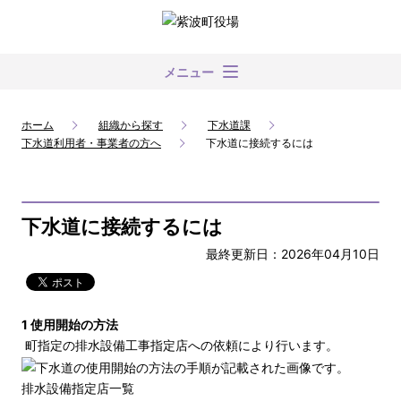
メニュー
ホーム
組織から探す
下水道課
下水道利用者・事業者の方へ
下水道に接続するには
下水道に接続するには
最終更新日：2026年04月10日
1 使用開始の方法
町指定の排水設備工事指定店への依頼により行います。
排水設備指定店一覧