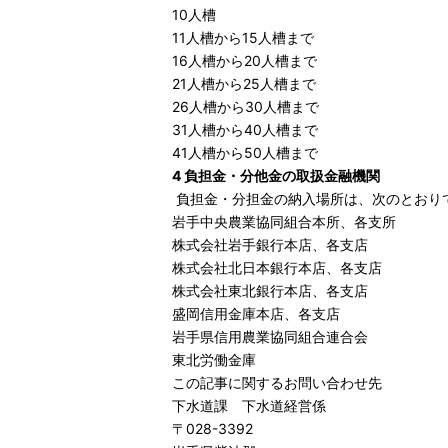
10人槽
11人槽から15人槽まで
16人槽から20人槽まで
21人槽から25人槽まで
26人槽から30人槽まで
31人槽から40人槽まで
41人槽から50人槽まで
4 負担金・分他金の取扱金融機関
負担金・分担金の納入場所は、次のとおり
岩手中央農業協同組合本所、各支所
株式会社岩手銀行本店、各支店
株式会社北日本銀行本店、各支店
株式会社東北銀行本店、各支店
盛岡信用金庫本店、各支店
岩手県信用農業協同組合連合会
東北労働金庫
この記事に関するお問い合わせ先
下水道課 下水道経営係
〒028-3392