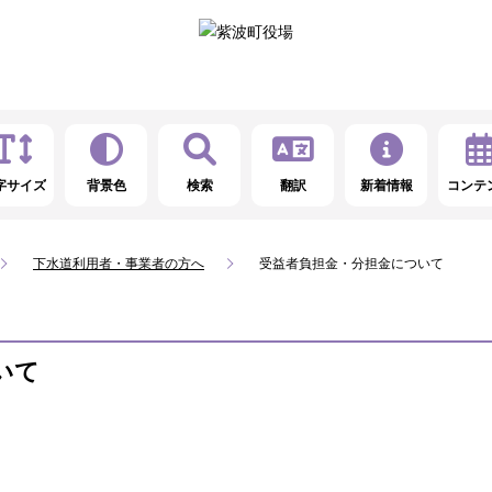
字サイズ
背景色
検索
翻訳
新着情報
コンテ
下水道利用者・事業者の方へ
受益者負担金・分担金について
いて