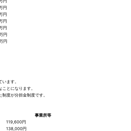
8万円
8万円
8万円
8万円
8万円
0万円
0万円
ています。
なことになります。
た制度が分担金制度です。
事業所等
119,600円
138,000円