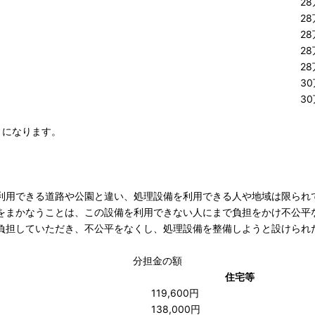
2
2
2
2
2
3
3
とになります。
利用できる道路や公園と違い、処理設備を利用できる人や地域は限られ
をまかなうことは、この設備を利用できない人にまで負担をかけ不公平
負担していただき、不公平をなくし、処理設備を整備しようと設けられ
分担金の額
住宅等
119,600円
138,000円