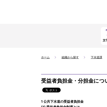
文
ホーム
組織から探す
下水道課
受益者負担金・分担金につ
1 公共下水道の受益者負担金
(1) 受益者負担金制度とは