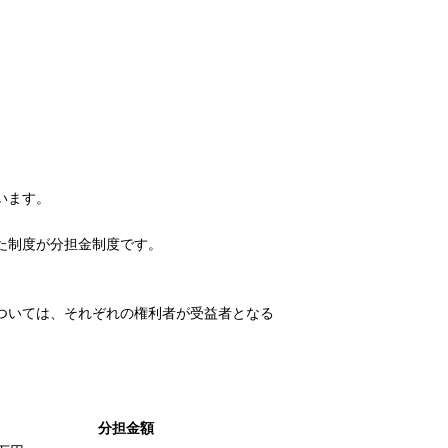
います。
た制度が分担金制度です。
ついては、それぞれの権利者が受益者となる
分担金額