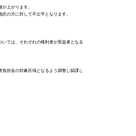
値が上がります。
地区の方に対して不公平となります。
ついては、それぞれの権利者が受益者となる
者負担金の対象区域となるよう調整し賦課し