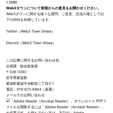
1.3MB)
Web3タウンについて皆様からの意見をお聞かせください。
Web3タウンに関する様々な質問、ご意見、交流の場として以
下のSNSを利用しています。
Twitter（
Web3 Town Shiwa
）
Discord（
Web3 Town Shiwa
）
この記事に関するお問い合わせ先
企画課 総合政策係
〒028-3392
岩手県紫波郡
紫波町紫波中央駅前二丁目3-1
電話：019-672-6884（直通）
メールでのお問い合わせ
PDFフ
ァイルを閲覧するには「Adobe Reader（Acrobat Reader）」
が必要です。お持ちでない方は、左記の「Adobe