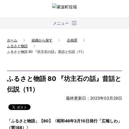
メニュー
ホーム
組織から探す
企画課
ふるさと物語
ふるさと物語 80 『坊主石の話』昔話と伝説（11）
ふるさと物語 80 『坊主石の話』昔話と
伝説（11）
最終更新日：2023年03月29日
「ふるさと物語」【80】〈昭和46年3月10日発行「広報しわ」
（第188）〉