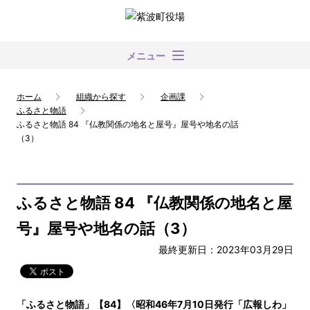
メニュー
ホーム
組織から探す
企画課
ふるさと物語
ふるさと物語 84 『仏教関係の地名と屋号』屋号や地名の話
（3）
ふるさと物語 84 『仏教関係の地名と屋
号』屋号や地名の話（3）
最終更新日：2023年03月29日
「ふるさと物語」【84】〈昭和46年7月10日発行「広報しわ」