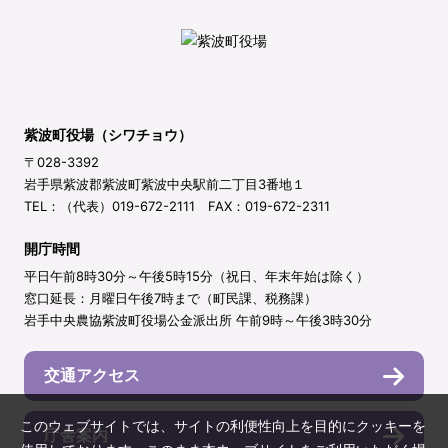
紫波町役場（シワチョウ）
〒028-3392
岩手県紫波郡紫波町紫波中央駅前二丁目3番地１
TEL：（代表）019-672-2111 FAX：019-672-2311
開庁時間
平日午前8時30分～午後5時15分（祝日、年末年始は除く）
窓口延長：月曜日午後7時まで（町民課、税務課）
岩手中央農協紫波町役場公金派出所 午前9時～午後3時30分
交通アクセス
このウェブサイトでは、サイトの利便性向上を目的にクッキーを
庁舎案内