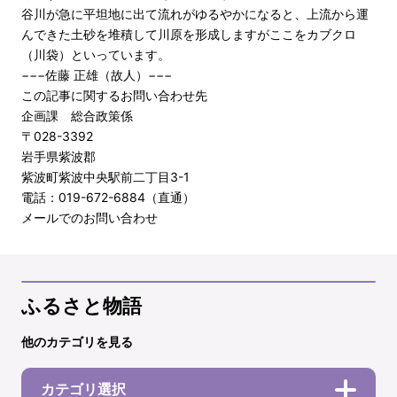
谷川が急に平坦地に出て流れがゆるやかになると、上流から運
んできた土砂を堆積して川原を形成しますがここをカブクロ
（川袋）といっています。
−−−佐藤 正雄（故人）−−−
この記事に関するお問い合わせ先
企画課 総合政策係
〒028-3392
岩手県紫波郡
紫波町紫波中央駅前二丁目3-1
電話：019-672-6884（直通）
メールでのお問い合わせ
ふるさと物語
他のカテゴリを見る
カテゴリ選択