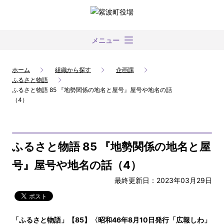
メニュー
ホーム
組織から探す
企画課
ふるさと物語
ふるさと物語 85 『地勢関係の地名と屋号』屋号や地名の話
（4）
ふるさと物語 85 『地勢関係の地名と屋
号』屋号や地名の話（4）
最終更新日：2023年03月29日
「ふるさと物語」【85】〈昭和46年8月10日発行「広報しわ」