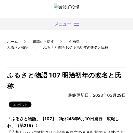
メニュー
ホーム
組織から探す
企画課
ふるさと物語
ふるさと物語 107 明治初年の改名と氏称
ふるさと物語 107 明治初年の改名と氏
称
最終更新日：2023年03月29日
「ふるさと物語」【107】〈昭和48年6月10日発行「広報し
わ」（第215）〉
「広報しわ」に掲載された記事を原文のまま転載する形式によ