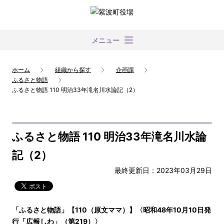
メニュー
ホーム
組織から探す
企画課
ふるさと物語
ふるさと物語 110 明治33年滝名川水論記（2）
ふるさと物語 110 明治33年滝名川水論
記（2）
最終更新日：2023年03月29日
「ふるさと物語」【110（原文ママ）】〈昭和48年10月10日発
行「広報しわ」（第219）〉