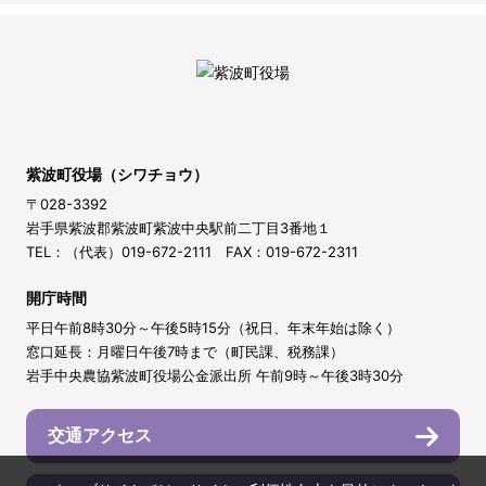
紫波町役場（シワチョウ）
〒028-3392
岩手県紫波郡紫波町紫波中央駅前二丁目3番地１
TEL：（代表）019-672-2111 FAX：019-672-2311
開庁時間
平日午前8時30分～午後5時15分（祝日、年末年始は除く）
窓口延長：月曜日午後7時まで（町民課、税務課）
岩手中央農協紫波町役場公金派出所 午前9時～午後3時30分
交通アクセス