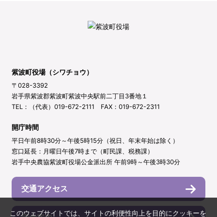
紫波町役場（シワチョウ）
〒028-3392
岩手県紫波郡紫波町紫波中央駅前二丁目3番地１
TEL：（代表）019-672-2111 FAX：019-672-2311
開庁時間
平日午前8時30分～午後5時15分（祝日、年末年始は除く）
窓口延長：月曜日午後7時まで（町民課、税務課）
岩手中央農協紫波町役場公金派出所 午前9時～午後3時30分
交通アクセス
このウェブサイトでは、サイトの利便性向上を目的にクッキーを