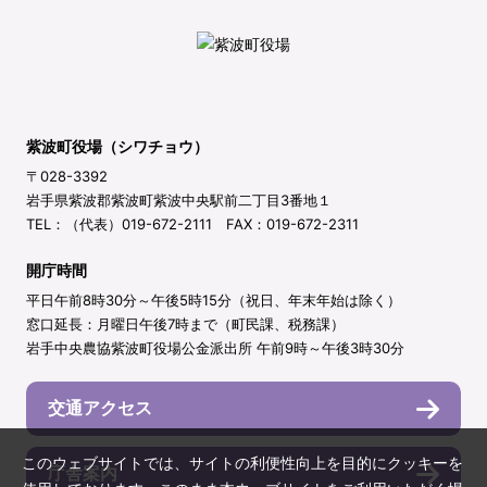
紫波町役場（シワチョウ）
〒028-3392
岩手県紫波郡紫波町紫波中央駅前二丁目3番地１
TEL：（代表）019-672-2111 FAX：019-672-2311
開庁時間
平日午前8時30分～午後5時15分（祝日、年末年始は除く）
窓口延長：月曜日午後7時まで（町民課、税務課）
岩手中央農協紫波町役場公金派出所 午前9時～午後3時30分
交通アクセス
このウェブサイトでは、サイトの利便性向上を目的にクッキーを
庁舎案内