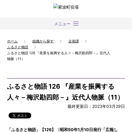
メニュー
ホーム
組織から探す
企画課
ふるさと物語
ふるさと物語 126 『産業を振興する人々－梅沢勘四郎－』近代人
物脈（11）
ふるさと物語 126 『産業を振興する
人々－梅沢勘四郎－』近代人物脈（11）
最終更新日：2023年03月29日
「ふるさと物語」【126】〈昭和50年1月10日発行「広報し