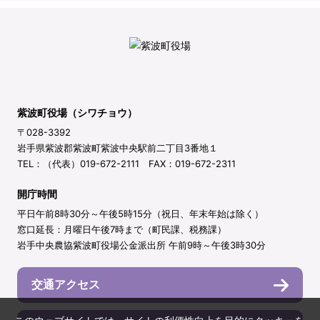
紫波町役場（シワチョウ）
〒028-3392
岩手県紫波郡紫波町紫波中央駅前二丁目3番地１
TEL：（代表）019-672-2111 FAX：019-672-2311
開庁時間
平日午前8時30分～午後5時15分（祝日、年末年始は除く）
窓口延長：月曜日午後7時まで（町民課、税務課）
岩手中央農協紫波町役場公金派出所 午前9時～午後3時30分
交通アクセス