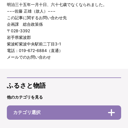
明治三十五年一月十日、六十七歳でなくなられました。
−−−佐藤 正雄（故人）−−−
この記事に関するお問い合わせ先
企画課 総合政策係
〒028-3392
岩手県紫波郡
紫波町紫波中央駅前二丁目3-1
電話：019-672-6884（直通）
メールでのお問い合わせ
ふるさと物語
他のカテゴリを見る
カテゴリ選択