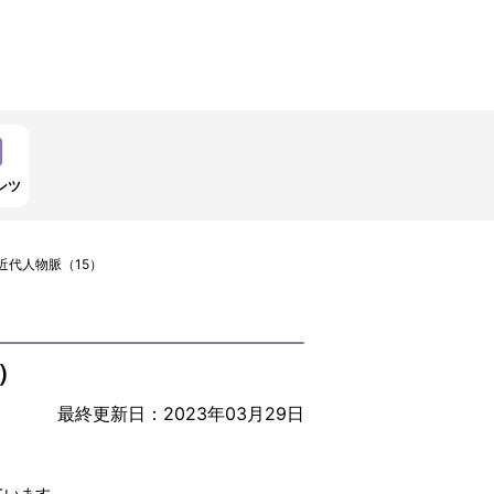
ンツ
近代人物脈（15）
）
最終更新日：2023年03月29日
ています。