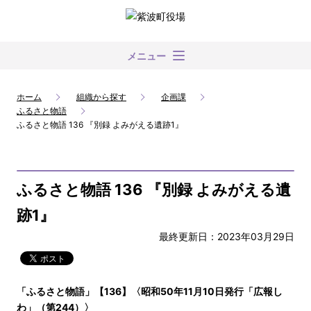
メニュー
ホーム
組織から探す
企画課
ふるさと物語
ふるさと物語 136 『別録 よみがえる遺跡1』
ふるさと物語 136 『別録 よみがえる遺
跡1』
最終更新日：2023年03月29日
「ふるさと物語」【136】〈昭和50年11月10日発行「広報し
わ」（第244）〉