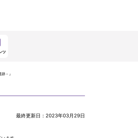
ンツ
遺跡－』
最終更新日：2023年03月29日
ています。