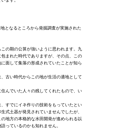
用地となるところから発掘調査が実施された
もこの期の公算が強いように思われます。九
に包まれた時代でありますが、その点、この
地に面して集落の形成されていたことが知ら
は、古い時代からこの地が生活の適地として
に住んでいた人々の残してくれたもので、い
は、すでにイネ作りの技術をもっていたとい
弥生式土器が発見されていませんでしたが、
この地方の本格的な水田開発が進められる以
物語っているのかも知れません。