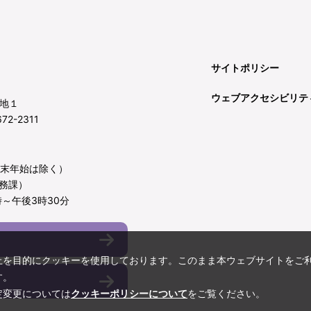
サイトポリシー
ウェブアクセシビリテ
地１
72-2311
年末年始は除く）
務課）
～午後3時30分
上を目的にクッキーを使用しております。このまま本ウェブサイトをご
す。
定変更については
クッキーポリシーについて
をご覧ください。