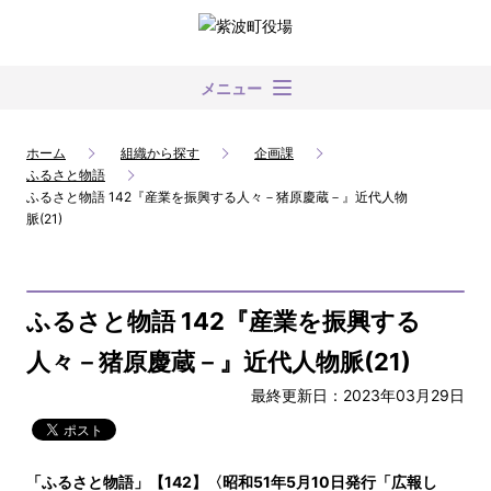
メニュー
ホーム
組織から探す
企画課
ふるさと物語
ふるさと物語 142『産業を振興する人々－猪原慶蔵－』近代人物
脈(21)
ふるさと物語 142『産業を振興する
人々－猪原慶蔵－』近代人物脈(21)
最終更新日：2023年03月29日
「ふるさと物語」【142】〈昭和51年5月10日発行「広報し