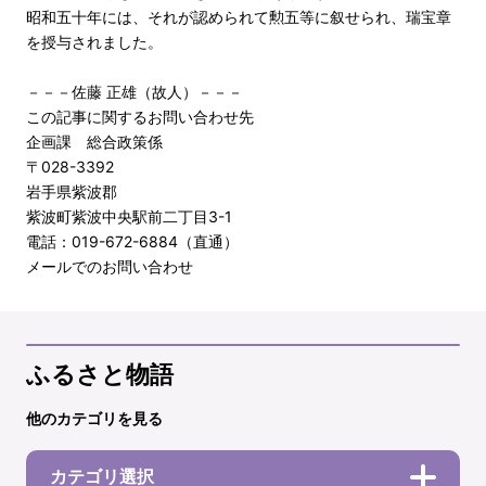
昭和五十年には、それが認められて勲五等に叙せられ、瑞宝章
を授与されました。
－－－佐藤 正雄（故人）－－－
この記事に関するお問い合わせ先
企画課 総合政策係
〒028-3392
岩手県紫波郡
紫波町紫波中央駅前二丁目3-1
電話：019-672-6884（直通）
メールでのお問い合わせ
ふるさと物語
他のカテゴリを見る
カテゴリ選択