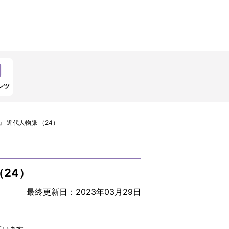
ンツ
』 近代人物脈 （24）
（24）
最終更新日：2023年03月29日
ています。