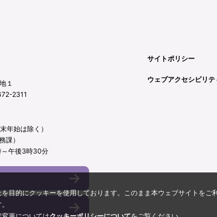
サイトポリシー
ウェブアクセシビリテ
地１
72-2311
年末年始は除く）
務課）
～午後3時30分
上を目的にクッキーを使用しております。このまま本ウェブサイトをご
す。
定変更については
クッキーポリシーについて
をご覧ください。