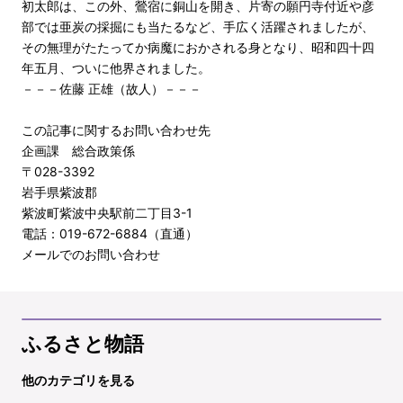
初太郎は、この外、鶯宿に銅山を開き、片寄の願円寺付近や彦
部では亜炭の採掘にも当たるなど、手広く活躍されましたが、
その無理がたたってか病魔におかされる身となり、昭和四十四
年五月、ついに他界されました。
－－－佐藤 正雄（故人）－－－
この記事に関するお問い合わせ先
企画課 総合政策係
〒028-3392
岩手県紫波郡
紫波町紫波中央駅前二丁目3-1
電話：019-672-6884（直通）
メールでのお問い合わせ
ふるさと物語
他のカテゴリを見る