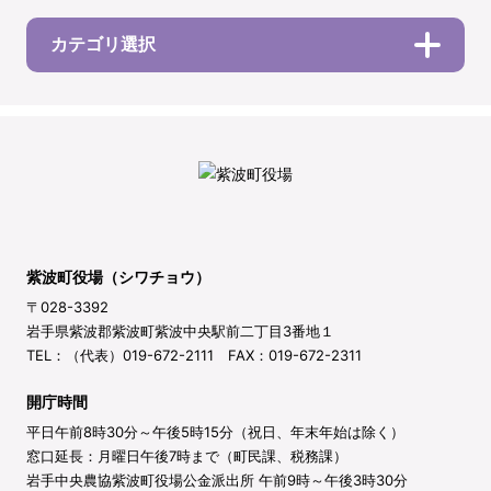
カテゴリ選択
紫波町役場（シワチョウ）
〒028-3392
岩手県紫波郡紫波町紫波中央駅前二丁目3番地１
TEL：（代表）019-672-2111 FAX：019-672-2311
開庁時間
平日午前8時30分～午後5時15分（祝日、年末年始は除く）
窓口延長：月曜日午後7時まで（町民課、税務課）
岩手中央農協紫波町役場公金派出所 午前9時～午後3時30分