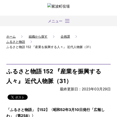
メニュー
ホーム
組織から探す
企画課
ふるさと物語
ふるさと物語 152 『産業を振興する人々』 近代人物脈（31）
ふるさと物語 152 『産業を振興する
人々』 近代人物脈（31）
最終更新日：2023年03月29日
「ふるさと物語」【152】〈昭和52年3月10日発行「広報し
わ」（第258）〉