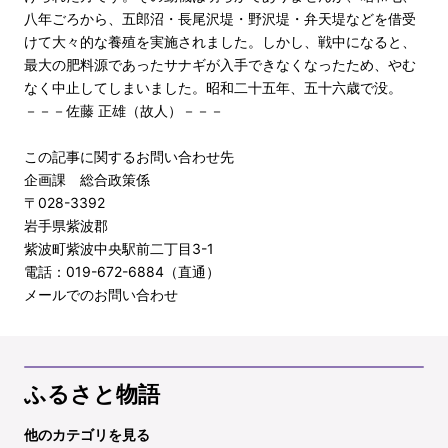
八年ごろから、五郎沼・長尾沢堤・野沢堤・弁天堤などを借受
けて大々的な養殖を実施されました。しかし、戦中になると、
最大の肥料源であったサナギが入手できなくなったため、やむ
なく中止してしまいました。昭和二十五年、五十六歳で没。
－－－佐藤 正雄（故人）－－－
この記事に関するお問い合わせ先
企画課 総合政策係
〒028-3392
岩手県紫波郡
紫波町紫波中央駅前二丁目3-1
電話：019-672-6884（直通）
メールでのお問い合わせ
ふるさと物語
他のカテゴリを見る