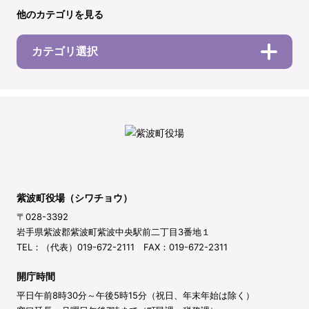
他のカテゴリを見る
カテゴリ選択
紫波町役場（シワチョウ）
〒028-3392
岩手県紫波郡紫波町紫波中央駅前二丁目3番地１
TEL：（代表）019-672-2111 FAX：019-672-2311
開庁時間
平日午前8時30分～午後5時15分（祝日、年末年始は除く）