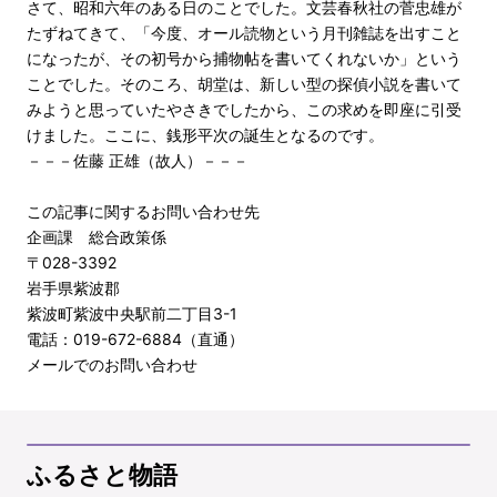
さて、昭和六年のある日のことでした。文芸春秋社の菅忠雄が
たずねてきて、「今度、オール読物という月刊雑誌を出すこと
になったが、その初号から捕物帖を書いてくれないか」という
ことでした。そのころ、胡堂は、新しい型の探偵小説を書いて
みようと思っていたやさきでしたから、この求めを即座に引受
けました。ここに、銭形平次の誕生となるのです。
－－－佐藤 正雄（故人）－－－
この記事に関するお問い合わせ先
企画課 総合政策係
〒028-3392
岩手県紫波郡
紫波町紫波中央駅前二丁目3-1
電話：019-672-6884（直通）
メールでのお問い合わせ
ふるさと物語