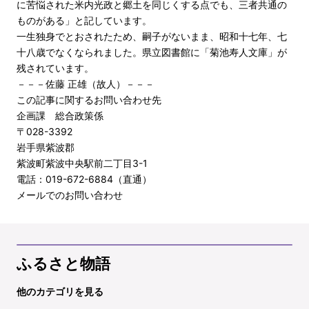
に苦悩された米内光政と郷土を同じくする点でも、三者共通の
ものがある」と記しています。
一生独身でとおされたため、嗣子がないまま、昭和十七年、七
十八歳でなくなられました。県立図書館に「菊池寿人文庫」が
残されています。
－－－佐藤 正雄（故人）－－－
この記事に関するお問い合わせ先
企画課 総合政策係
〒028-3392
岩手県紫波郡
紫波町紫波中央駅前二丁目3-1
電話：019-672-6884（直通）
メールでのお問い合わせ
ふるさと物語
他のカテゴリを見る