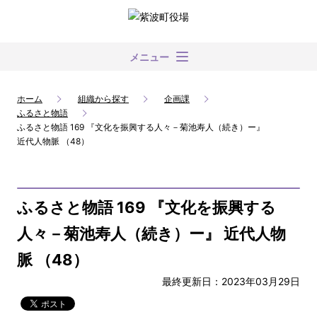
メニュー
ホーム
組織から探す
企画課
ふるさと物語
ふるさと物語 169 『文化を振興する人々－菊池寿人（続き）ー』
近代人物脈 （48）
ふるさと物語 169 『文化を振興する
人々－菊池寿人（続き）ー』 近代人物
脈 （48）
最終更新日：2023年03月29日