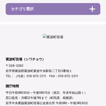
カテゴリ選択
紫波町役場（シワチョウ）
〒028-3392
岩手県紫波郡紫波町紫波中央駅前二丁目3番地１
TEL：（代表）019-672-2111 FAX：019-672-2311
開庁時間
平日午前8時30分～午後5時15分（祝日、年末年始は除く）
窓口延長：月曜日午後7時まで（町民課、税務課）
岩手中央農協紫波町役場公金派出所 午前9時～午後3時30分