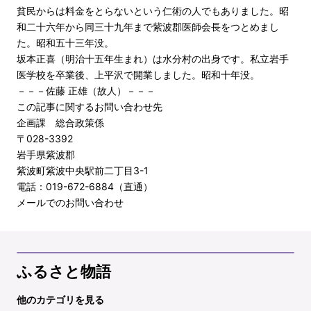
貧民からは料金をとらないという仁術の人でもありました。昭
和二十六年から同三十九年まで紫波郡医師会長をつとめまし
た。昭和五十三年没。
坂本正喜（明治十五年生まれ）は水分村の出身です。私立岩手
医学校を卒業後、上平沢で開業しました。昭和十年没。
－－－佐藤 正雄（故人）－－－
この記事に関するお問い合わせ先
企画課 総合政策係
〒028-3392
岩手県紫波郡
紫波町紫波中央駅前二丁目3-1
電話：019-672-6884（直通）
メールでのお問い合わせ
ふるさと物語
他のカテゴリを見る