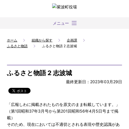
メニュー
ホーム
組織から探す
企画課
ふるさと物語
ふるさと物語 2 志波城
ふるさと物語 2 志波城
最終更新日：2023年03月29日
「広報しわに掲載されたものを原文のまま転載しています。」
（第1回昭和37年3月号から第201回昭和56年4月5日号まで掲
載）
そのため、現在においては不適切とされる表現や歴史認識があ