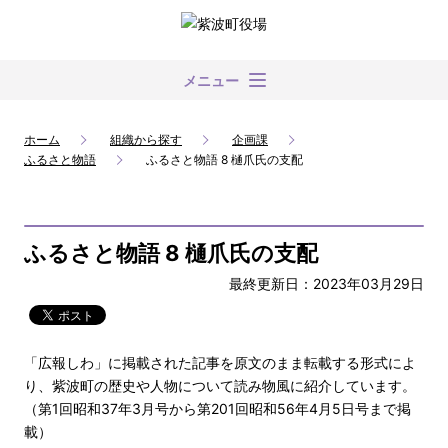
メニュー
ホーム
組織から探す
企画課
ふるさと物語
ふるさと物語 8 樋爪氏の支配
ふるさと物語 8 樋爪氏の支配
最終更新日：2023年03月29日
「広報しわ」に掲載された記事を原文のまま転載する形式によ
り、紫波町の歴史や人物について読み物風に紹介しています。
（第1回昭和37年3月号から第201回昭和56年4月5日号まで掲
載）