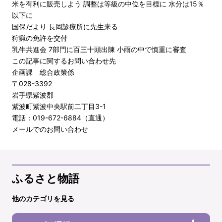
米を有利に販売しよう 調整は等級の中位を目標に 水分は15％
以下に
国保だより 長岡診療所に先生来る
狩猟の免許を交付
乳牛共進会 7部門に百三十頭出陳 小雨の中で慎重に審査
この記事に関するお問い合わせ先
企画課 総合政策係
〒028-3392
岩手県紫波郡
紫波町紫波中央駅前二丁目3-1
電話：019-672-6884（直通）
メールでのお問い合わせ
ふるさと物語
他のカテゴリを見る