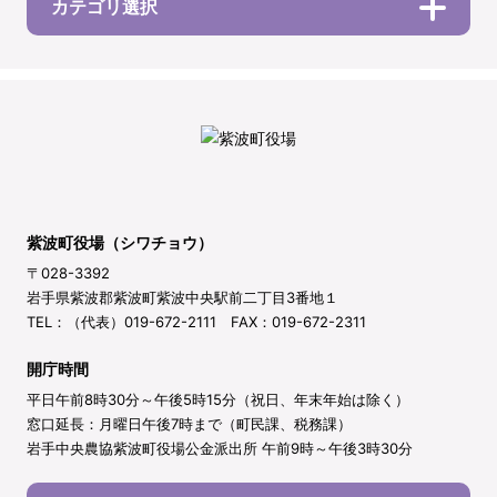
カテゴリ選択
紫波町役場（シワチョウ）
〒028-3392
岩手県紫波郡紫波町紫波中央駅前二丁目3番地１
TEL：（代表）019-672-2111 FAX：019-672-2311
開庁時間
平日午前8時30分～午後5時15分（祝日、年末年始は除く）
窓口延長：月曜日午後7時まで（町民課、税務課）
岩手中央農協紫波町役場公金派出所 午前9時～午後3時30分