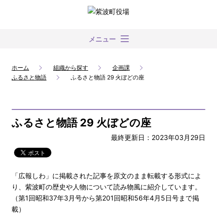
メニュー
ホーム
組織から探す
企画課
ふるさと物語
ふるさと物語 29 火ぼどの座
ふるさと物語 29 火ぼどの座
最終更新日：2023年03月29日
「広報しわ」に掲載された記事を原文のまま転載する形式によ
り、紫波町の歴史や人物について読み物風に紹介しています。
（第1回昭和37年3月号から第201回昭和56年4月5日号まで掲
載）