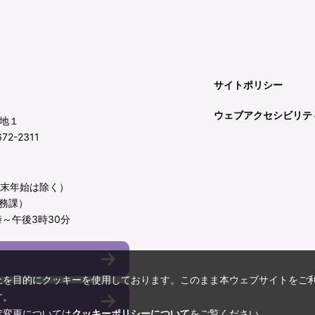
サイトポリシー
ウェブアクセシビリテ
地１
72-2311
年末年始は除く）
務課）
～午後3時30分
上を目的にクッキーを使用しております。このまま本ウェブサイトをご
す。
定変更については
クッキーポリシーについて
をご覧ください。