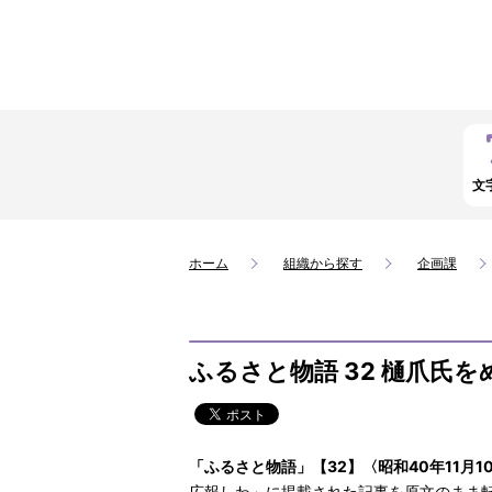
文
ホーム
組織から探す
企画課
ふるさと物語 32 樋爪氏
「ふるさと物語」【32】〈昭和40年11月1
広報しわ」に掲載された記事を原文のまま