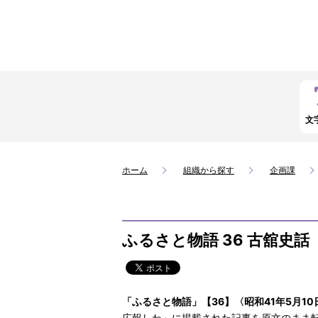
文
ホーム
組織から探す
企画課
ふるさと物語 36 古舘史話
「ふるさと物語」【36】〈昭和41年5月1
広報しわ」に掲載された記事を原文のまま