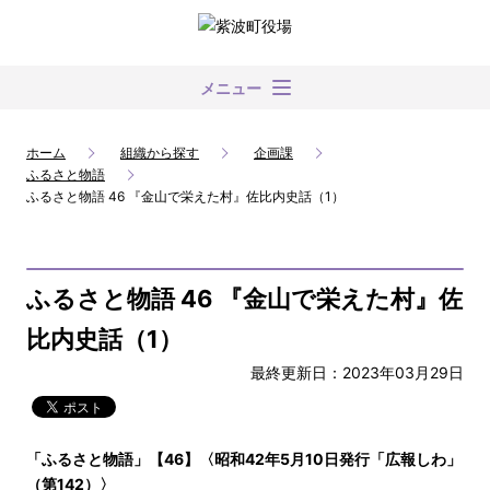
メニュー
ホーム
組織から探す
企画課
ふるさと物語
ふるさと物語 46 『金山で栄えた村』佐比内史話（1）
ふるさと物語 46 『金山で栄えた村』佐
比内史話（1）
最終更新日：2023年03月29日
「ふるさと物語」【46】〈昭和42年5月10日発行「広報しわ」
（第142）〉