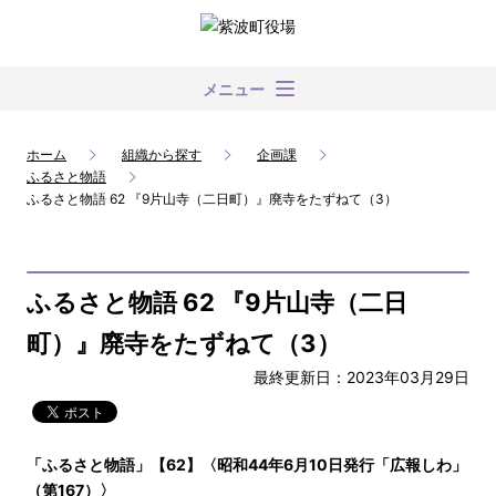
メニュー
ホーム
組織から探す
企画課
ふるさと物語
ふるさと物語 62 『9片山寺（二日町）』廃寺をたずねて（3）
ふるさと物語 62 『9片山寺（二日
町）』廃寺をたずねて（3）
最終更新日：2023年03月29日
「ふるさと物語」【62】〈昭和44年6月10日発行「広報しわ」
（第167）〉