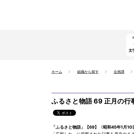
文
ホーム
組織から探す
企画課
ふるさと物語 69 正月の行
「ふるさと物語」【69】〈昭和45年1月10
「広報しわ」に掲載された記事を原文のま