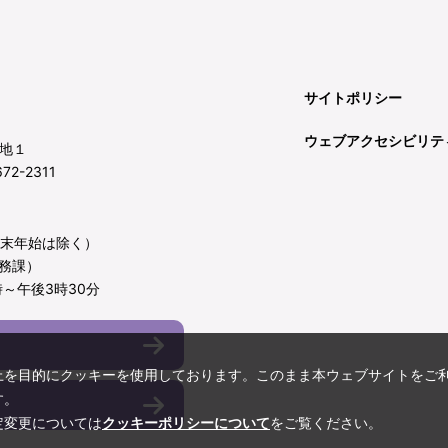
サイトポリシー
ウェブアクセシビリテ
地１
72-2311
年末年始は除く）
務課）
～午後3時30分
上を目的にクッキーを使用しております。このまま本ウェブサイトをご
す。
定変更については
クッキーポリシーについて
をご覧ください。