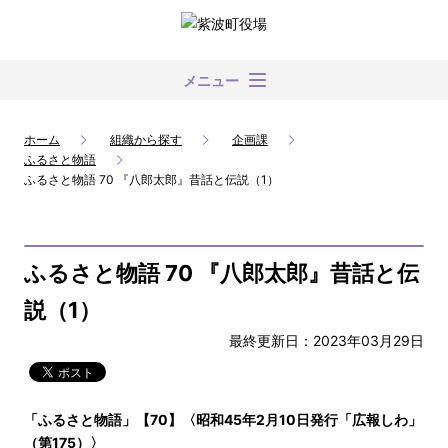
メニュー
ホーム
組織から探す
企画課
ふるさと物語
ふるさと物語 70 『八郎太郎』昔話と伝説（1）
ふるさと物語 70 『八郎太郎』昔話と伝
説（1）
最終更新日：2023年03月29日
「ふるさと物語」【70】〈昭和45年2月10日発行「広報しわ」
（第175）〉