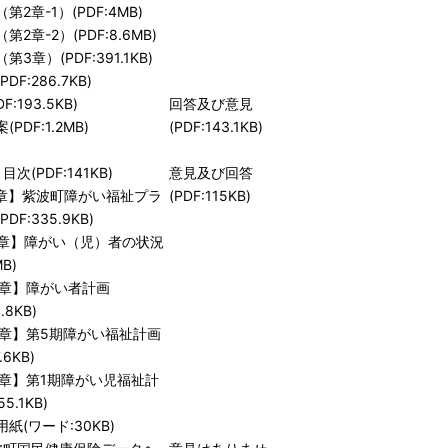
第2章-1）(PDF:4MB)
第2章-2）(PDF:8.6MB)
第3章）(PDF:391.1KB)
DF:286.7KB)
F:193.5KB)
回答及び意見
PDF:1.2MB)
(PDF:143.1KB)
目次(PDF:141KB)
意見及び回答
第1章】紫波町障がい福祉プラ
(PDF:115KB)
DF:335.9KB)
第2章】障がい（児）者の状況
MB)
第3章】障がい者計画
.8KB)
第4章】第5期障がい福祉計画
.6KB)
第5章】第1期障がい児福祉計
55.1KB)
紙(ワード:30KB)