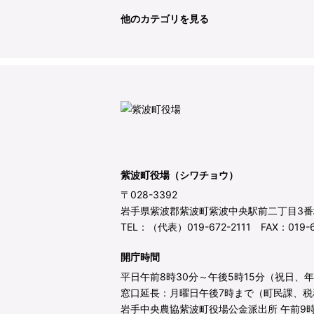
他のカテゴリを見る
紫波町役場（シワチョウ）
〒028-3392
岩手県紫波郡紫波町紫波中央駅前二丁目3番
TEL：（代表）019-672-2111 FAX：019-6
開庁時間
平日午前8時30分～午後5時15分（祝日、
窓口延長：月曜日午後7時まで（町民課、税
岩手中央農協紫波町役場公金派出所 午前9時