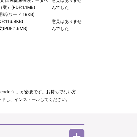
波町国民健康保険データヘ
意見はありませ
）(PDF:1.1MB)
んでした
紙(ワード:18KB)
F:116.9KB)
意見はありませ
PDF:1.6MB)
んでした
t Reader）」が必要です。お持ちでない方
ウンロードし、インストールしてください。