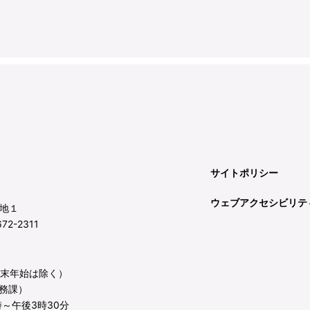
サイトポリシー
ウェブアクセシビリテ
地１
72-2311
年末年始は除く）
務課）
～午後3時30分