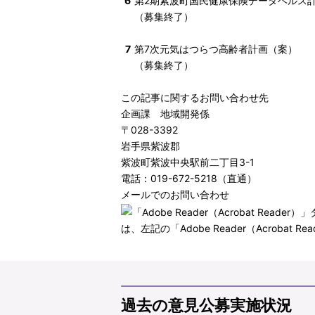
6
第2期紫波町国民健康保険データヘルス計
（募集終了）
7
第7次元気はつらつ高齢者計画（案）
（募集終了）
この記事に関するお問い合わせ先
企画課 地域開発係
〒028-3392
岩手県紫波郡
紫波町紫波中央駅前二丁目3-1
電話：019-672-5218（直通）
メールでのお問い合わせ
は、左記の「Adobe Reader（Acro
過去の意見公募実施状況