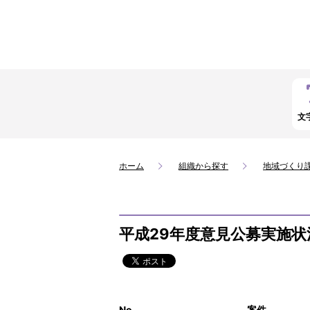
文
ホーム
組織から探す
地域づくり
平成29年度意見公募実施状
No
案件