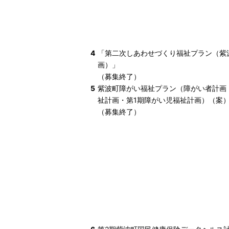
4
「第二次しあわせづくり福祉プラン（紫
画）」
（募集終了）
5
紫波町障がい福祉プラン（障がい者計画
祉計画・第1期障がい児福祉計画）（案
（募集終了）