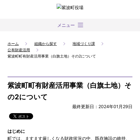
メニュー
ホーム
組織から探す
地域づくり課
公有財産活用
紫波町町有財産活用事業（白旗土地）その2について
紫波町町有財産活用事業（白旗土地）そ
の2について
最終更新日：2024年01月29日
はじめに
町では、ますます厳しくなる財政状況の中、既存施設の維持、