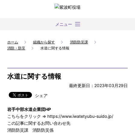
メニュー
ホーム
組織から探す
消防防災課
消防・防災
水道に関する情報
水道に関する情報
最終更新日：2023年03月29日
シェア
岩手中部水道企業団HP
こちらをクリック ⇒
https://www.iwatetyubu-suido.jp/
この記事に関するお問い合わせ先
消防防災課 消防防災係