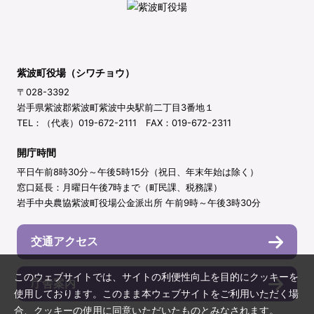
紫波町役場（シワチョウ）
〒028-3392
岩手県紫波郡紫波町紫波中央駅前二丁目3番地１
TEL：（代表）019-672-2111 FAX：019-672-2311
開庁時間
平日午前8時30分～午後5時15分（祝日、年末年始は除く）
窓口延長：月曜日午後7時まで（町民課、税務課）
岩手中央農協紫波町役場公金派出所 午前9時～午後3時30分
交通アクセス
このウェブサイトでは、サイトの利便性向上を目的にクッキーを
庁舎案内
使用しております。このまま本ウェブサイトをご利用いただく場
合、クッキーの使用に同意いただいたものとみなされます。