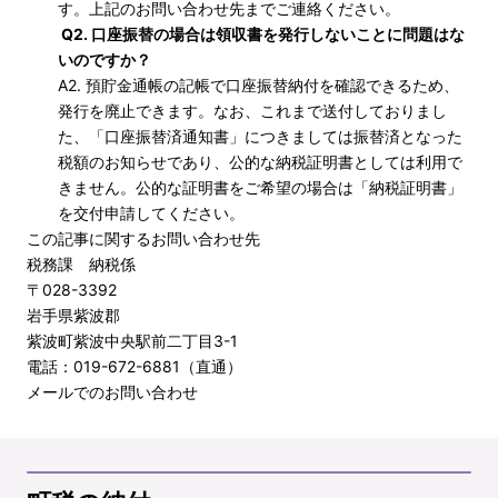
す。上記のお問い合わせ先までご連絡ください。
Q2. 口座振替の場合は領収書を発行しないことに問題はな
いのですか？
A2. 預貯金通帳の記帳で口座振替納付を確認できるため、
発行を廃止できます。なお、これまで送付しておりまし
た、「口座振替済通知書」につきましては振替済となった
税額のお知らせであり、公的な納税証明書としては利用で
きません。公的な証明書をご希望の場合は「納税証明書」
を交付申請してください。
この記事に関するお問い合わせ先
税務課 納税係
〒028-3392
岩手県紫波郡
紫波町紫波中央駅前二丁目3-1
電話：019-672-6881（直通）
メールでのお問い合わせ