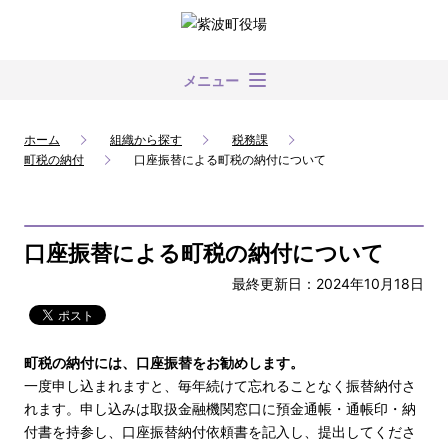
メニュー
ホーム
組織から探す
税務課
町税の納付
口座振替による町税の納付について
口座振替による町税の納付について
最終更新日：2024年10月18日
町税の納付には、口座振替をお勧めします。
一度申し込まれますと、毎年続けて忘れることなく振替納付さ
れます。申し込みは取扱金融機関窓口に預金通帳・通帳印・納
付書を持参し、口座振替納付依頼書を記入し、提出してくださ