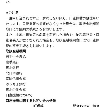
い。
※ご注意
一度申し込まれますと、解約しない限り、口座振替の処理をい
たします。口座振替の必要がなくなった場合は、取扱金融機関
窓口にて解約の手続きをお願いします。
また、土地・建物等の名義を変更した場合や、納税義務者・口
座名義人が亡くなられた場合も、取扱金融機関窓口にて口座振
替の変更手続きをお願いします。
取扱金融機関
岩手中央農協
岩手銀行
東北銀行
北日本銀行
盛岡信用金庫
ゆうちょ銀行
東北労働金庫
口座振替について
口座振替に関するお問い合わせ先
町税等
問合わせ先（担当