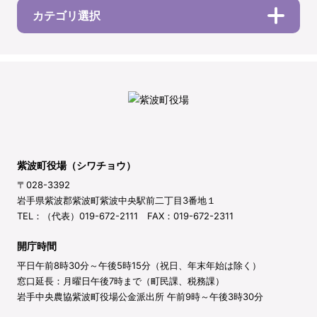
カテゴリ選択
紫波町役場（シワチョウ）
〒028-3392
岩手県紫波郡紫波町紫波中央駅前二丁目3番地１
TEL：（代表）019-672-2111 FAX：019-672-2311
開庁時間
平日午前8時30分～午後5時15分（祝日、年末年始は除く）
窓口延長：月曜日午後7時まで（町民課、税務課）
岩手中央農協紫波町役場公金派出所 午前9時～午後3時30分