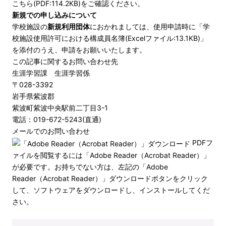
こちら(PDF:114.2KB)
をご確認ください。
新規での申し込みについて
学校施設の
新規利用団体
におかれましては、使用申請時に「
学
校施設使用許可における構成員名簿(Excelファイル:13.1KB)
」
を添付のうえ、申請をお願いいたします。
この記事に関するお問い合わせ先
生涯学習課 生涯学習係
〒028-3392
岩手県紫波郡
紫波町紫波中央駅前二丁目3-1
電話：019-672-5243(直通)
メールでのお問い合わせ
PDFフ
ァイルを閲覧するには「Adobe Reader（Acrobat Reader）」
が必要です。お持ちでない方は、左記の「Adobe
Reader（Acrobat Reader）」ダウンロードボタンをクリック
して、ソフトウェアをダウンロードし、インストールしてくだ
さい。