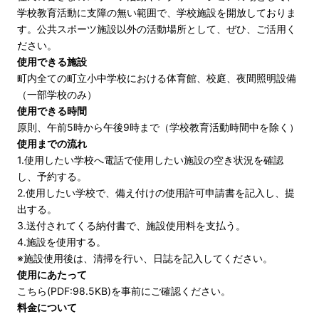
学校教育活動に支障の無い範囲で、学校施設を開放しておりま
す。公共スポーツ施設以外の活動場所として、ぜひ、ご活用く
ださい。
使用できる施設
町内全ての町立小中学校における体育館、校庭、夜間照明設備
（一部学校のみ）
使用できる時間
原則、午前5時から午後9時まで（学校教育活動時間中を除く）
使用までの流れ
1.使用したい学校へ電話で使用したい施設の空き状況を確認
し、予約する。
2.使用したい学校で、備え付けの使用許可申請書を記入し、提
出する。
3.送付されてくる納付書で、施設使用料を支払う。
4.施設を使用する。
※施設使用後は、清掃を行い、日誌を記入してください。
使用にあたって
こちら(PDF:98.5KB)
を事前にご確認ください。
料金について