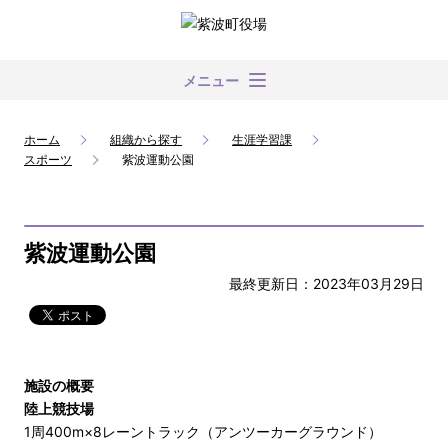
メニュー
ホーム
組織から探す
生涯学習課
スポーツ
紫波運動公園
紫波運動公園
最終更新日：2023年03月29日
施設の概要
陸上競技場
1周400m×8レーントラック（アンツーカーグラウンド）