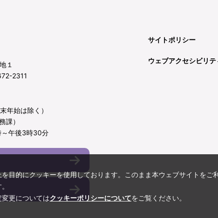
サイトポリシー
ウェブアクセシビリテ
地１
72-2311
年末年始は除く）
務課）
～午後3時30分
上を目的にクッキーを使用しております。このまま本ウェブサイトをご
す。
定変更については
クッキーポリシーについて
をご覧ください。