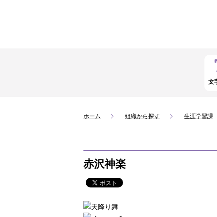
文
ホーム
組織から探す
生涯学習課
赤沢神楽