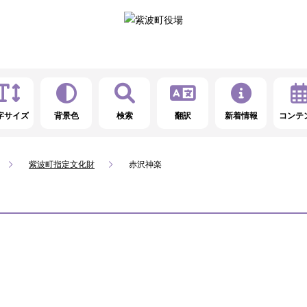
字サイズ
背景色
検索
翻訳
新着情報
コンテ
紫波町指定文化財
赤沢神楽