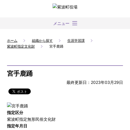
メニュー
ホーム
組織から探す
生涯学習課
紫波町指定文化財
宮手鹿踊
宮手鹿踊
最終更新日：2023年03月29日
指定区分
紫波町指定無形民俗文化財
指定年月日